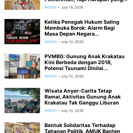
Admin
-
July 16, 2026
Ketika Penegak Hukum Saling
Membuka Borok: Alarm Bagi
Masa Depan Negara...
Admin
-
July 10, 2026
PVMBG: Gunung Anak Krakatau
Kini Berbeda dengan 2018,
Potensi Tsunami Dinilai...
Admin
-
July 10, 2026
Wisata Anyer-Carita Tetap
Ramai, Aktivitas Gunung Anak
Krakatau Tak Ganggu Liburan
Admin
-
July 10, 2026
Bentuk Solidaritas Terhadap
Tahanan Politik, AMUK Banten