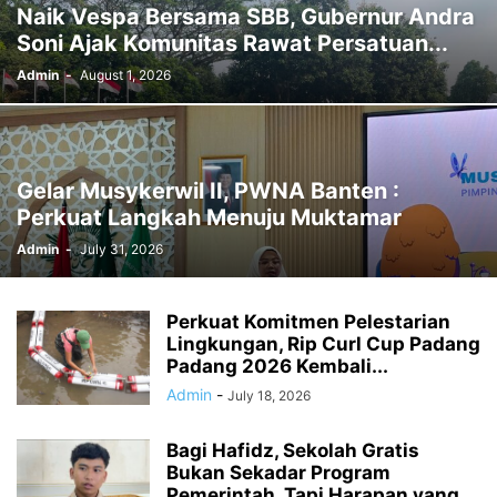
Naik Vespa Bersama SBB, Gubernur Andra
Soni Ajak Komunitas Rawat Persatuan...
Admin
-
August 1, 2026
Gelar Musykerwil II, PWNA Banten :
Perkuat Langkah Menuju Muktamar
Admin
-
July 31, 2026
Perkuat Komitmen Pelestarian
Lingkungan, Rip Curl Cup Padang
Padang 2026 Kembali...
Admin
-
July 18, 2026
Bagi Hafidz, Sekolah Gratis
Bukan Sekadar Program
Pemerintah, Tapi Harapan yang...