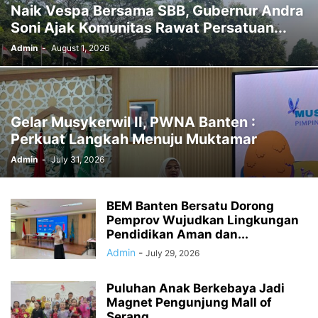
Naik Vespa Bersama SBB, Gubernur Andra
Soni Ajak Komunitas Rawat Persatuan...
Admin
-
August 1, 2026
Gelar Musykerwil II, PWNA Banten :
Perkuat Langkah Menuju Muktamar
Admin
-
July 31, 2026
BEM Banten Bersatu Dorong
Pemprov Wujudkan Lingkungan
Pendidikan Aman dan...
Admin
-
July 29, 2026
Puluhan Anak Berkebaya Jadi
Magnet Pengunjung Mall of
Serang