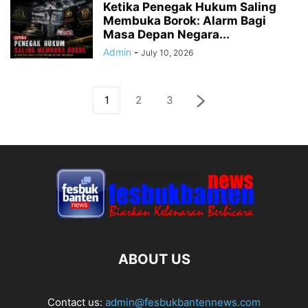
Ketika Penegak Hukum Saling
Membuka Borok: Alarm Bagi
Masa Depan Negara...
Admin
-
July 10, 2026
1
2
3
ABOUT US
Contact us:
admin@fesbukbantennews.com