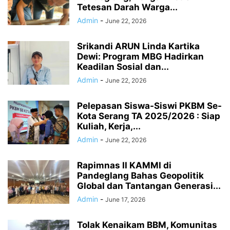
Tetesan Darah Warga...
Admin
-
June 22, 2026
Srikandi ARUN Linda Kartika
Dewi: Program MBG Hadirkan
Keadilan Sosial dan...
Admin
-
June 22, 2026
Pelepasan Siswa-Siswi PKBM Se-
Kota Serang TA 2025/2026 : Siap
Kuliah, Kerja,...
Admin
-
June 22, 2026
Rapimnas II KAMMI di
Pandeglang Bahas Geopolitik
Global dan Tantangan Generasi...
Admin
-
June 17, 2026
Tolak Kenaikam BBM, Komunitas