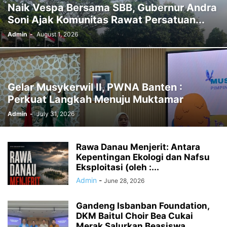
Naik Vespa Bersama SBB, Gubernur Andra
Soni Ajak Komunitas Rawat Persatuan...
Admin
-
August 1, 2026
Gelar Musykerwil II, PWNA Banten :
Perkuat Langkah Menuju Muktamar
Admin
-
July 31, 2026
Rawa Danau Menjerit: Antara
Kepentingan Ekologi dan Nafsu
Eksploitasi (oleh :...
Admin
-
June 28, 2026
Gandeng Isbanban Foundation,
DKM Baitul Choir Bea Cukai
Merak Salurkan Beasiswa...