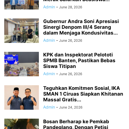
Admin
-
June 28, 2026
Gubernur Andra Soni Apresiasi
Sinergi Denpom III/4 Serang
dalam Menjaga Kondusivitas...
Admin
-
June 26, 2026
KPK dan Inspektorat Pelototi
SPMB Banten, Pastikan Bebas
Siswa Titipan
Admin
-
June 26, 2026
Teguhkan Komitmen Sosial, IKA
SMAN 1 Ciruas Siapkan Khitanan
Massal Gratis...
Admin
-
June 24, 2026
Bosan Berharap ke Pemkab
Pandeglang, Dengan Petisi