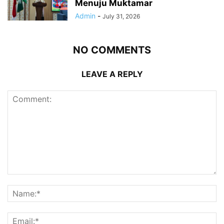
Menuju Muktamar
Admin
-
July 31, 2026
NO COMMENTS
LEAVE A REPLY