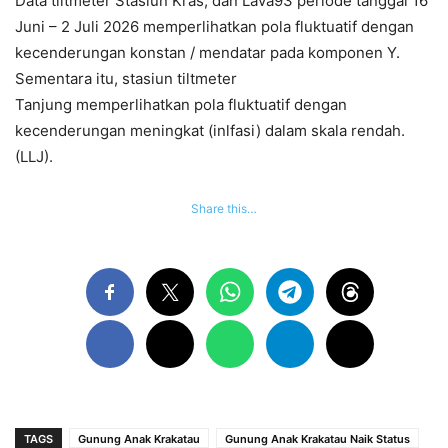
Data tiltmeter Stasiun Kras, dan Lava93 periode tanggal 16
Juni – 2 Juli 2026 memperlihatkan pola fluktuatif dengan
kecenderungan konstan / mendatar pada komponen Y.
Sementara itu, stasiun tiltmeter
Tanjung memperlihatkan pola fluktuatif dengan
kecenderungan meningkat (inlfasi) dalam skala rendah.
(LLJ).
Share this…
TAGS
Gunung Anak Krakatau
Gunung Anak Krakatau Naik Status