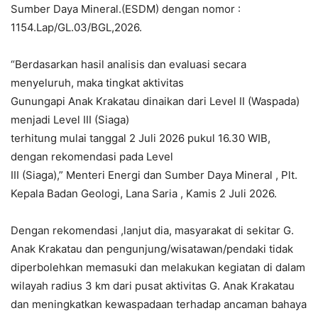
Sumber Daya Mineral.(ESDM) dengan nomor :
1154.Lap/GL.03/BGL,2026.
“Berdasarkan hasil analisis dan evaluasi secara
menyeluruh, maka tingkat aktivitas
Gunungapi Anak Krakatau dinaikan dari Level II (Waspada)
menjadi Level III (Siaga)
terhitung mulai tanggal 2 Juli 2026 pukul 16.30 WIB,
dengan rekomendasi pada Level
III (Siaga),” Menteri Energi dan Sumber Daya Mineral , Plt.
Kepala Badan Geologi, Lana Saria , Kamis 2 Juli 2026.
Dengan rekomendasi ,lanjut dia, masyarakat di sekitar G.
Anak Krakatau dan pengunjung/wisatawan/pendaki tidak
diperbolehkan memasuki dan melakukan kegiatan di dalam
wilayah radius 3 km dari pusat aktivitas G. Anak Krakatau
dan meningkatkan kewaspadaan terhadap ancaman bahaya