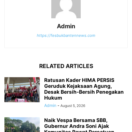
Admin
https://fesbukbantennews.com
RELATED ARTICLES
Ratusan Kader HIMA PERSIS
Geruduk Kejaksaan Agung,
Desak Bersih-Bersih Penegakan
Hukum
Admin
-
August 5, 2026
Naik Vespa Bersama SBB,
Gubernur Andra Soni Ajak
Komunitas Rawat Persatuan...