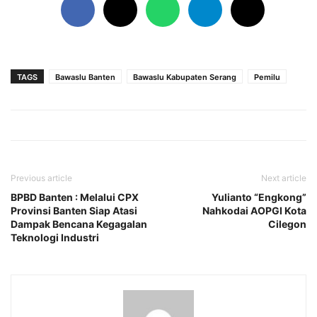
TAGS
Bawaslu Banten
Bawaslu Kabupaten Serang
Pemilu
Previous article
Next article
BPBD Banten : Melalui CPX
Yulianto “Engkong”
Provinsi Banten Siap Atasi
Nahkodai AOPGI Kota
Dampak Bencana Kegagalan
Cilegon
Teknologi Industri