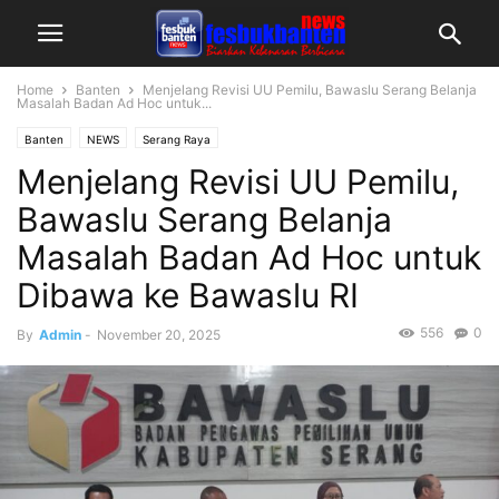
Home
Banten
Menjelang Revisi UU Pemilu, Bawaslu Serang Belanja
Masalah Badan Ad Hoc untuk...
Banten
NEWS
Serang Raya
Menjelang Revisi UU Pemilu,
Bawaslu Serang Belanja
Masalah Badan Ad Hoc untuk
Dibawa ke Bawaslu RI
556
0
By
Admin
-
November 20, 2025