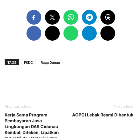
TAGS
FKDC
Raqa Danau
Previous article
Next article
Kerja Sama Program
AOPGI Lebak Resmi Dibentuk
Pembayaran Jasa
Lingkungan DAS Cidanau
Kembali Diteken, Libatkan