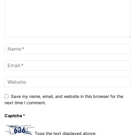
Save my name, email, and website in this browser for the
next time I comment.
Captcha
*
Type the text displayed above: