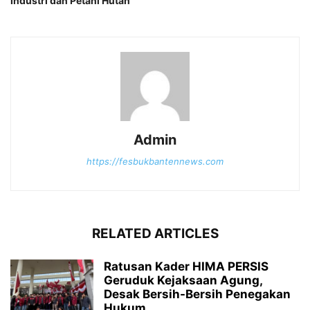
Industri dan Petani Hutan
Admin
https://fesbukbantennews.com
RELATED ARTICLES
Ratusan Kader HIMA PERSIS
Geruduk Kejaksaan Agung,
Desak Bersih-Bersih Penegakan
Hukum