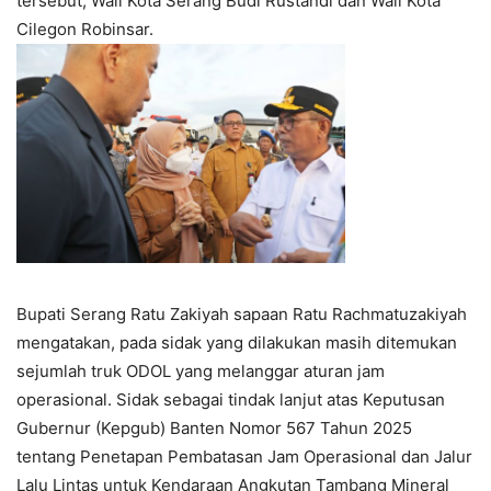
tersebut, Wali Kota Serang Budi Rustandi dan Wali Kota
Cilegon Robinsar.
Bupati Serang Ratu Zakiyah sapaan Ratu Rachmatuzakiyah
mengatakan, pada sidak yang dilakukan masih ditemukan
sejumlah truk ODOL yang melanggar aturan jam
operasional. Sidak sebagai tindak lanjut atas Keputusan
Gubernur (Kepgub) Banten Nomor 567 Tahun 2025
tentang Penetapan Pembatasan Jam Operasional dan Jalur
Lalu Lintas untuk Kendaraan Angkutan Tambang Mineral