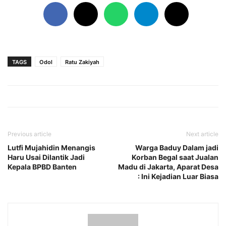
TAGS
Odol
Ratu Zakiyah
Previous article
Next article
Lutfi Mujahidin Menangis
Warga Baduy Dalam jadi
Haru Usai Dilantik Jadi
Korban Begal saat Jualan
Kepala BPBD Banten
Madu di Jakarta, Aparat Desa
: Ini Kejadian Luar Biasa