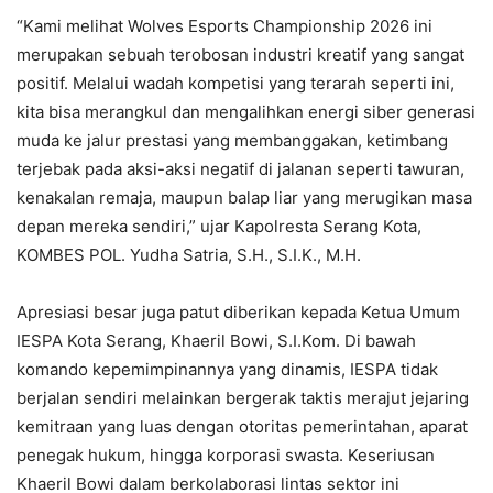
“Kami melihat Wolves Esports Championship 2026 ini
merupakan sebuah terobosan industri kreatif yang sangat
positif. Melalui wadah kompetisi yang terarah seperti ini,
kita bisa merangkul dan mengalihkan energi siber generasi
muda ke jalur prestasi yang membanggakan, ketimbang
terjebak pada aksi-aksi negatif di jalanan seperti tawuran,
kenakalan remaja, maupun balap liar yang merugikan masa
depan mereka sendiri,” ujar Kapolresta Serang Kota,
KOMBES POL. Yudha Satria, S.H., S.I.K., M.H.
Apresiasi besar juga patut diberikan kepada Ketua Umum
IESPA Kota Serang, Khaeril Bowi, S.I.Kom. Di bawah
komando kepemimpinannya yang dinamis, IESPA tidak
berjalan sendiri melainkan bergerak taktis merajut jejaring
kemitraan yang luas dengan otoritas pemerintahan, aparat
penegak hukum, hingga korporasi swasta. Keseriusan
Khaeril Bowi dalam berkolaborasi lintas sektor ini