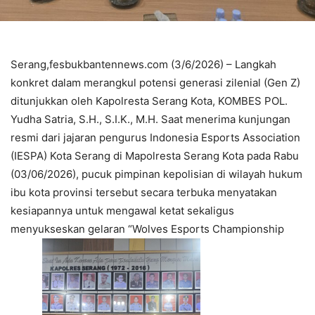
Serang,fesbukbantennews.com (3/6/2026) – Langkah
konkret dalam merangkul potensi generasi zilenial (Gen Z)
ditunjukkan oleh Kapolresta Serang Kota, KOMBES POL.
Yudha Satria, S.H., S.I.K., M.H. Saat menerima kunjungan
resmi dari jajaran pengurus Indonesia Esports Association
(IESPA) Kota Serang di Mapolresta Serang Kota pada Rabu
(03/06/2026), pucuk pimpinan kepolisian di wilayah hukum
ibu kota provinsi tersebut secara terbuka menyatakan
kesiapannya untuk mengawal ketat sekaligus
menyukseskan gelaran “Wolves Esports Championship