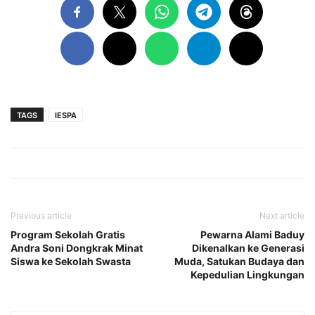
TAGS
IESPA
Previous article
Next article
Program Sekolah Gratis
Pewarna Alami Baduy
Andra Soni Dongkrak Minat
Dikenalkan ke Generasi
Siswa ke Sekolah Swasta
Muda, Satukan Budaya dan
Kepedulian Lingkungan