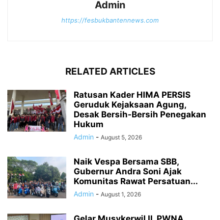
Admin
https://fesbukbantennews.com
RELATED ARTICLES
Ratusan Kader HIMA PERSIS
Geruduk Kejaksaan Agung,
Desak Bersih-Bersih Penegakan
Hukum
Admin
-
August 5, 2026
Naik Vespa Bersama SBB,
Gubernur Andra Soni Ajak
Komunitas Rawat Persatuan...
Admin
-
August 1, 2026
Gelar Musykerwil II, PWNA