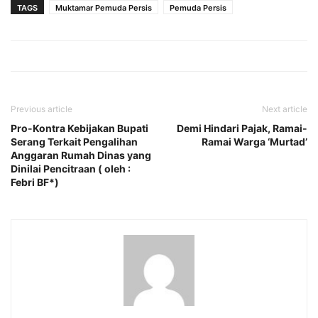
TAGS
Muktamar Pemuda Persis
Pemuda Persis
Previous article
Next article
Pro-Kontra Kebijakan Bupati
Demi Hindari Pajak, Ramai-
Serang Terkait Pengalihan
Ramai Warga ‘Murtad’
Anggaran Rumah Dinas yang
Dinilai Pencitraan ( oleh :
Febri BF*)