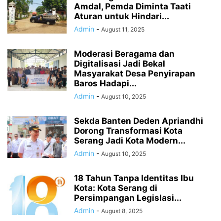
Amdal, Pemda Diminta Taati
Aturan untuk Hindari...
Admin
-
August 11, 2025
Moderasi Beragama dan
Digitalisasi Jadi Bekal
Masyarakat Desa Penyirapan
Baros Hadapi...
Admin
-
August 10, 2025
Sekda Banten Deden Apriandhi
Dorong Transformasi Kota
Serang Jadi Kota Modern...
Admin
-
August 10, 2025
18 Tahun Tanpa Identitas Ibu
Kota: Kota Serang di
Persimpangan Legislasi...
Admin
-
August 8, 2025