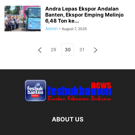
Andra Lepas Ekspor Andalan
Banten, Ekspor Emping Melinjo
6,48 Ton ke...
Admin
-
August 7, 2025
29
30
31
ABOUT US