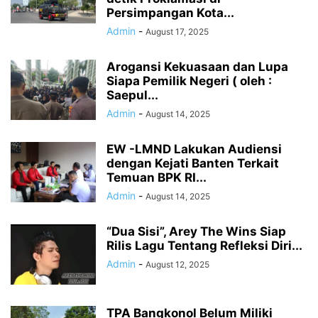
Persimpangan Kota...
Admin
-
August 17, 2025
Arogansi Kekuasaan dan Lupa
Siapa Pemilik Negeri ( oleh :
Saepul...
Admin
-
August 14, 2025
EW -LMND Lakukan Audiensi
dengan Kejati Banten Terkait
Temuan BPK RI...
Admin
-
August 14, 2025
“Dua Sisi”, Arey The Wins Siap
Rilis Lagu Tentang Refleksi Diri...
Admin
-
August 12, 2025
TPA Bangkonol Belum Miliki