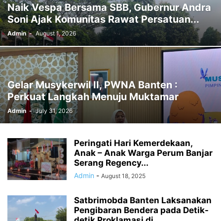
Naik Vespa Bersama SBB, Gubernur Andra
Soni Ajak Komunitas Rawat Persatuan...
Admin
-
August 1, 2026
Gelar Musykerwil II, PWNA Banten :
Perkuat Langkah Menuju Muktamar
Admin
-
July 31, 2026
Peringati Hari Kemerdekaan,
Anak – Anak Warga Perum Banjar
Serang Regency...
Admin
-
August 18, 2025
Satbrimobda Banten Laksanakan
Pengibaran Bendera pada Detik-
detik Proklamasi di