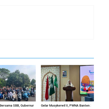
 Bersama SBB, Gubernur
Gelar Musykerwil II, PWNA Banten :