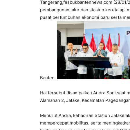
Tangerang,fesbukbantennews.com (28/01/2
pembangunan jalur dan stasiun kereta api 
pusat pertumbuhan ekonomi baru serta me
Banten.
Hal tersebut disampaikan Andra Soni saat m
Alamanah 2, Jatake, Kecamatan Pagedangan
Menurut Andra, kehadiran Stasiun Jatake 
mempercepat mobilitas, serta meningkatka