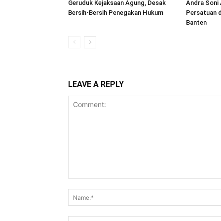
Geruduk Kejaksaan Agung, Desak
Andra Soni
Bersih-Bersih Penegakan Hukum
Persatuan 
Banten
LEAVE A REPLY