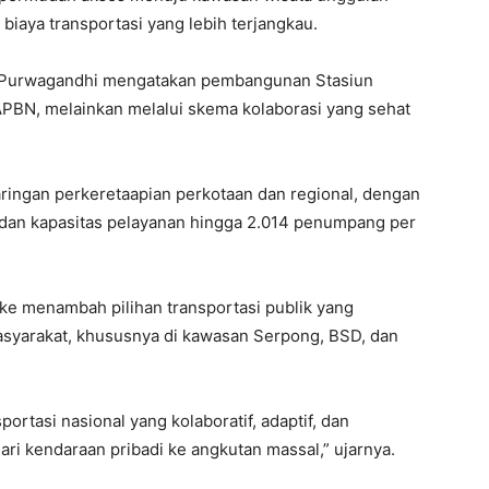
iaya transportasi yang lebih terjangkau.
y Purwagandhi mengatakan pembangunan Stasiun
PBN, melainkan melalui skema kolaborasi yang sehat
jaringan perkeretaapian perkotaan dan regional, dengan
 dan kapasitas pelayanan hingga 2.014 penumpang per
ke menambah pilihan transportasi publik yang
masyarakat, khususnya di kawasan Serpong, BSD, dan
rtasi nasional yang kolaboratif, adaptif, dan
ari kendaraan pribadi ke angkutan massal,” ujarnya.