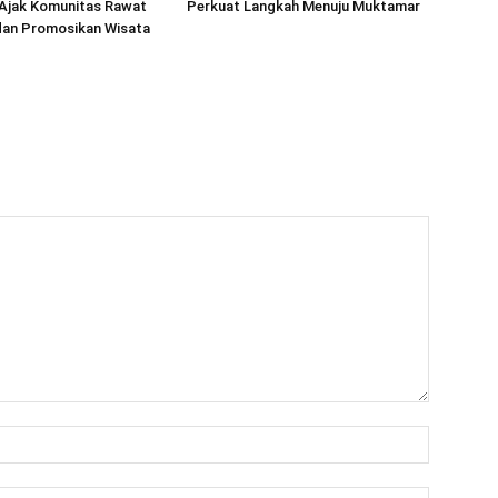
 Ajak Komunitas Rawat
Perkuat Langkah Menuju Muktamar
dan Promosikan Wisata