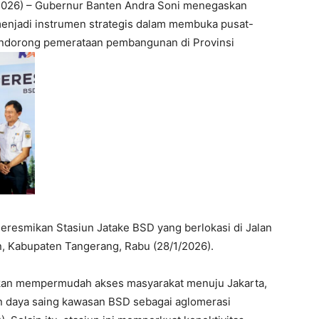
026) – Gubernur Banten Andra Soni menegaskan
menjadi instrumen strategis dalam membuka pusat-
ndorong pemerataan pembangunan di Provinsi
eresmikan Stasiun Jatake BSD yang berlokasi di Jalan
, Kabupaten Tangerang, Rabu (28/1/2026).
akan mempermudah akses masyarakat menuju Jakarta,
n daya saing kawasan BSD sebagai aglomerasi