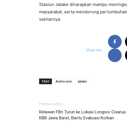
Stasiun Jatake diharapkan mampu meningkat
masyarakat, serta mendorong pertumbuhan 
sekitarnya.
Share this…
TAGS
Andra soni
Jatake
Previous article
Relawan FBn Turun ke Lokasi Longsor Cisarua
KBB Jawa Barat, Bantu Evakuasi Korban