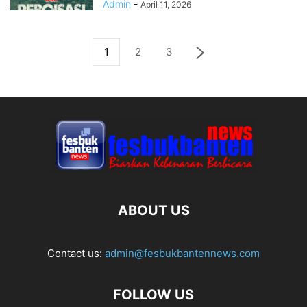
Admin
-
April 11, 2026
1
2
3
ABOUT US
Contact us:
admin@fesbukbantennews.com
FOLLOW US