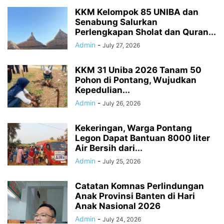
KKM Kelompok 85 UNIBA dan
Senabung Salurkan
Perlengkapan Sholat dan Quran...
Admin
-
July 27, 2026
KKM 31 Uniba 2026 Tanam 50
Pohon di Pontang, Wujudkan
Kepedulian...
Admin
-
July 26, 2026
Kekeringan, Warga Pontang
Legon Dapat Bantuan 8000 liter
Air Bersih dari...
Admin
-
July 25, 2026
Catatan Komnas Perlindungan
Anak Provinsi Banten di Hari
Anak Nasional 2026
Admin
-
July 24, 2026