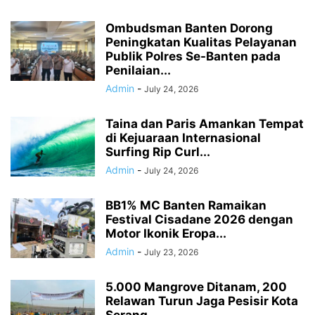
Ombudsman Banten Dorong
Peningkatan Kualitas Pelayanan
Publik Polres Se-Banten pada
Penilaian...
Admin
-
July 24, 2026
Taina dan Paris Amankan Tempat
di Kejuaraan Internasional
Surfing Rip Curl...
Admin
-
July 24, 2026
BB1% MC Banten Ramaikan
Festival Cisadane 2026 dengan
Motor Ikonik Eropa...
Admin
-
July 23, 2026
5.000 Mangrove Ditanam, 200
Relawan Turun Jaga Pesisir Kota