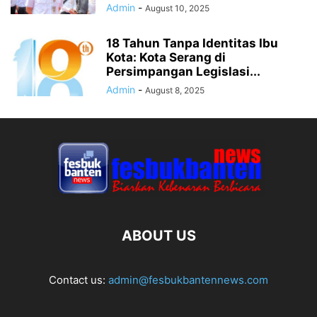
Admin
-
August 10, 2025
18 Tahun Tanpa Identitas Ibu
Kota: Kota Serang di
Persimpangan Legislasi...
Admin
-
August 8, 2025
ABOUT US
Contact us:
admin@fesbukbantennews.com